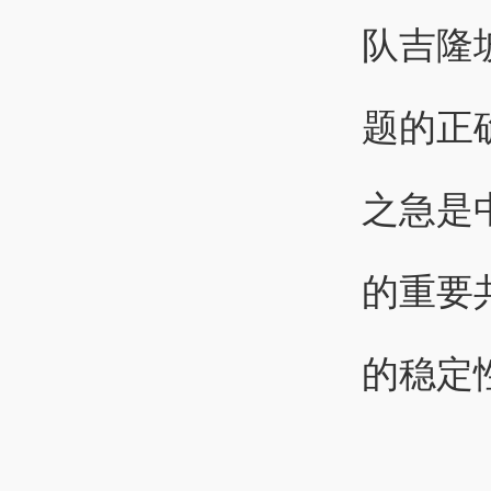
队吉隆
题的正
之急是
的重要
的稳定