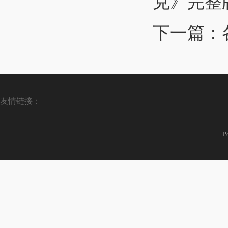
克》完整
下一篇：
友情链接：
P