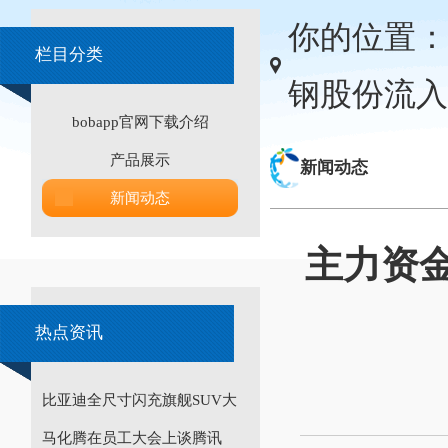
你的位置：
栏目分类
钢股份流入5
bobapp官网下载介绍
产品展示
新闻动态
新闻动态
主力资金
热点资讯
比亚迪全尺寸闪充旗舰SUV大
马化腾在员工大会上谈腾讯