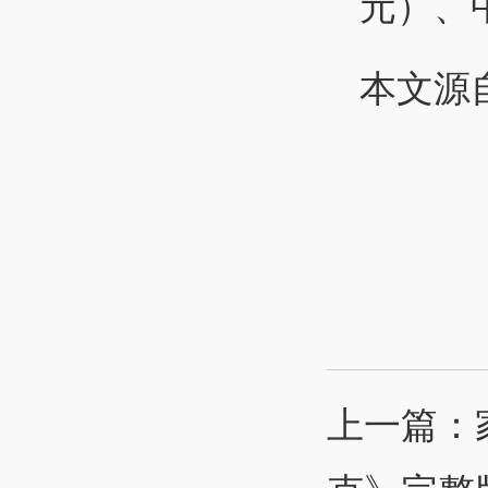
元）、中
本文源
上一篇：