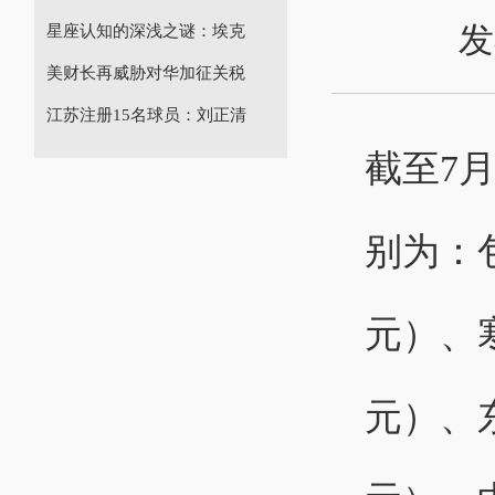
发
星座认知的深浅之谜：埃克
美财长再威胁对华加征关税
江苏注册15名球员：刘正清
截至7
别为：包
元）、寒
元）、东