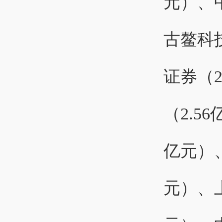
元）、中
古鳌科技
证券（2
（2.5
亿元）、
元）、上